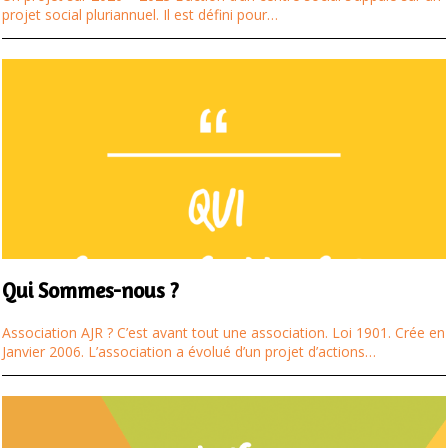
projet social pluriannuel. Il est défini pour…
Qui Sommes-nous ?
Association AJR ? C’est avant tout une association. Loi 1901. Crée en
Janvier 2006. L’association a évolué d’un projet d’actions…