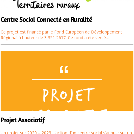
Centre Social Connecté en Ruralité
Ce projet est financé par le Fond Européen de Développement
Régional à hauteur de 3 351 267€. Ce fond a été versé…
Projet Associatif
Un projet sur 2020 – 2023 L’action d’un centre social s’appuie sur un