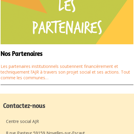
Nos Partenaires
Les partenaires institutionnels soutiennent financièrement et
techniquement l’AJR à travers son projet social et ses actions. Tout
comme les communes…
Contactez-nous
Centre social AJR
8 rue Pasteur 59159 Noyelles-sur-Escaut