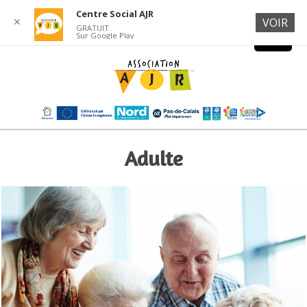
Centre Social AJR
✕
VOIR
GRATUIT
Sur Google Play
Adulte