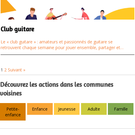
Club guitare
Le « club guitare » : amateurs et passionnés de guitare se
retrouvent chaque semaine pour jouer ensemble, partager et…
1
2
Suivant »
Découvrez les actions dans les communes
voisines
Petite-
Enfance
Jeunesse
Adulte
Famille
enfance