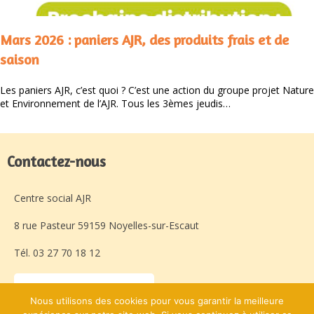
Mars 2026 : paniers AJR, des produits frais et de
saison
Les paniers AJR, c’est quoi ? C’est une action du groupe projet Nature
et Environnement de l’AJR. Tous les 3èmes jeudis…
Contactez-nous
Centre social AJR
8 rue Pasteur 59159 Noyelles-sur-Escaut
Tél. 03 27 70 18 12
Laissez-nous un message
Nous utilisons des cookies pour vous garantir la meilleure