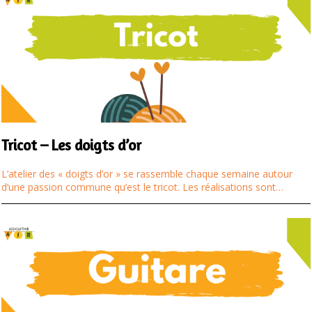
Tricot – Les doigts d’or
L’atelier des « doigts d’or » se rassemble chaque semaine autour
d’une passion commune qu’est le tricot. Les réalisations sont…