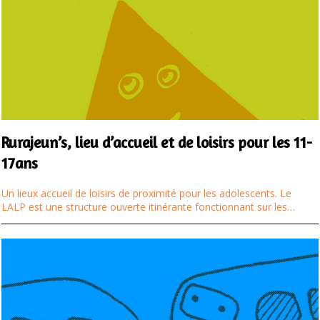
Rurajeun’s, lieu d’accueil et de loisirs pour les 11-
17ans
Un lieux accueil de loisirs de proximité pour les adolescents. Le
LALP est une structure ouverte itinérante fonctionnant sur les…