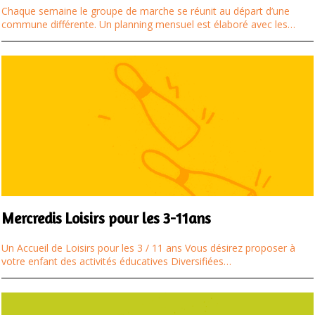
Chaque semaine le groupe de marche se réunit au départ d’une
commune différente. Un planning mensuel est élaboré avec les…
Mercredis Loisirs pour les 3-11ans
Un Accueil de Loisirs pour les 3 / 11 ans Vous désirez proposer à
votre enfant des activités éducatives Diversifiées…