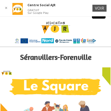
Centre Social AJR
✕
VOIR
GRATUIT
Sur Google Play
Séranvillers-Forenville