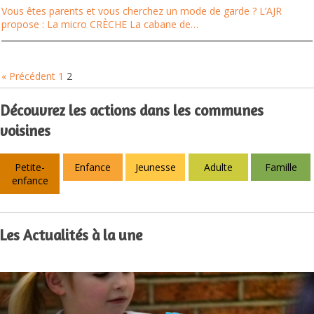
Vous êtes parents et vous cherchez un mode de garde ? L’AJR
propose : La micro CRÈCHE La cabane de…
« Précédent
1
2
Découvrez les actions dans les communes
voisines
Petite-
Enfance
Jeunesse
Adulte
Famille
enfance
Les Actualités à la une