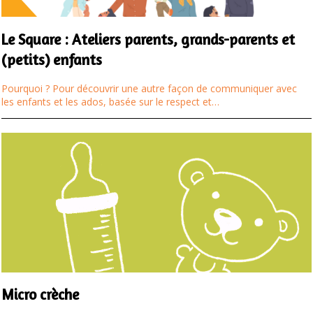
Le Square : Ateliers parents, grands-parents et
(petits) enfants
Pourquoi ? Pour découvrir une autre façon de communiquer avec
les enfants et les ados, basée sur le respect et…
Micro crèche