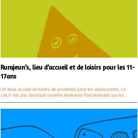
Rurajeun’s, lieu d’accueil et de loisirs pour les 11-
17ans
Un lieux accueil de loisirs de proximité pour les adolescents. Le
LALP est une structure ouverte itinérante fonctionnant sur les…