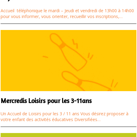
Accueil téléphonique le mardi – Jeudi et vendredi de 13h00 à 14h00
pour vous informer, vous orienter, recueillir vos inscriptions,…
Mercredis Loisirs pour les 3-11ans
Un Accueil de Loisirs pour les 3 / 11 ans Vous désirez proposer à
votre enfant des activités éducatives Diversifiées…