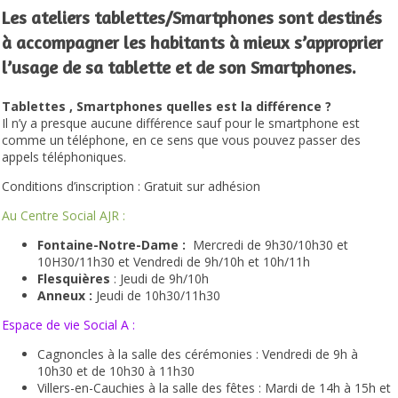
Les ateliers tablettes/Smartphones
sont destinés
à accompagner les habitants à mieux s’approprier
l’usage de sa tablette et de son Smartphones.
Tablettes , Smartphones quelles est la différence ?
Il n’y a presque aucune différence sauf pour le smartphone est
comme un téléphone, en ce sens que vous pouvez passer des
appels téléphoniques.
Conditions d’inscription : Gratuit sur adhésion
Au Centre Social AJR :
Fontaine-Notre-Dame :
Mercredi de 9h30/10h30 et
10H30/11h30 et
Vendredi de
9h/10h et 10h/11h
Flesquières
:
Jeudi de 9h/10h
Anneux :
Jeudi de 10h30/11h30
Espace de vie Social A :
Cagnoncles à la
salle des cérémonies : Vendredi de 9h à
10h30 et de 10h30 à 11h30
Villers-en-Cauchies à la
salle des fêtes : Mardi de 14h à 15h et