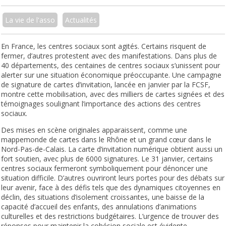
La vie de l'asso
Actualités
En France, les centres sociaux sont agités. Certains risquent de
fermer, d’autres protestent avec des manifestations. Dans plus de
40 départements, des centaines de centres sociaux s’unissent pour
alerter sur une situation économique préoccupante. Une campagne
de signature de cartes d’invitation, lancée en janvier par la FCSF,
montre cette mobilisation, avec des milliers de cartes signées et des
témoignages soulignant l’importance des actions des centres
sociaux.
Des mises en scène originales apparaissent, comme une
mappemonde de cartes dans le Rhône et un grand cœur dans le
Nord-Pas-de-Calais. La carte d’invitation numérique obtient aussi un
fort soutien, avec plus de 6000 signatures. Le 31 janvier, certains
centres sociaux fermeront symboliquement pour dénoncer une
situation difficile. D’autres ouvriront leurs portes pour des débats sur
leur avenir, face à des défis tels que des dynamiques citoyennes en
déclin, des situations d’isolement croissantes, une baisse de la
capacité d’accueil des enfants, des annulations d’animations
culturelles et des restrictions budgétaires. L’urgence de trouver des
réponses pour maintenir la cohésion sociale est évidente.