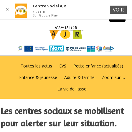
Centre Social AJR
✕
VOIR
GRATUIT
Sur Google Play
Toutes les actus
EVS
Petite enfance (actualités)
Enfance & jeunesse
Adulte & famille
Zoom sur …
La vie de l'asso
Les centres sociaux se mobilisent
pour alerter sur leur situation.