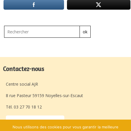
ok
Contactez-nous
Centre social AJR
8 rue Pasteur 59159 Noyelles-sur-Escaut
Tél. 03 27 70 18 12
Laissez-nous un message
Nous utilisons des cookies pour vous garantir la meilleure