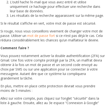
L’outil hache l’e-mail que vous avez entré et utilise
uniquement ce hachage pour effectuer une recherche dans
leur base de données.
Les résultats de la recherche apparaissent sur la même page.
Si le résultat s’affiche en vert, votre mot de passe est sécurisé.
Si rouge, nous vous conseillons vivement de changer votre mot de
passe. Utiliser un
mot de passe fort
si ce n’est pas déjà le cas. Cela
réduira considérablement les chances qu’un malfaiteur le devine.
Comment faire ?
Vous pouvez notamment activer la double authentification (2FA) sur
Gmail. Une fois votre compte protégé par la 2FA, un malfrat devra
obtenir à la fois un mot de passe et un second code envoyé au
choix par SMS ou sur une application pour se connecter à votre
messagerie. Autant dire que ce système lui compliquera
grandement la tâche.
En plus, mettre en place cette protection devrait vous prendre
moins de 5 minutes :
Allez sur votre compte, puis cliquez sur l’onglet “sécurité” dans la
liste à gauche. Ensuite, allez au 3e espace “Connexion à Google”