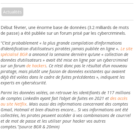
Actualités
Début février, une énorme base de données (3.2 milliards de mots
de passe) a été publiée sur un forum prisé par les cybercriminels.
“C’est probablement « la plus grande compilation d’informations
d’identification d’utilisateurs piratées jamais publiée en ligne ».
Le site
spécialisé BGR
a annoncé la semaine dernière qu’une « collection de
données d’utilisateurs » avait été mise en ligne par un cybercriminel
sur un forum
de hackers
. Ce n’est donc pas le résultat d’un nouveau
piratage, mais plutôt une fusion de données existantes qui avaient
déjà été volées dans le cadre de fuites précédentes », indiquent les
experts en cybersécurité.
Parmi les données volées, on retrouve les identifiants de 117 millions
de comptes LinkedIn ayant fait l’objet de fuites en 2021 et
des accès
au site Netflix
. Mais aussi des informations concernant des comptes
Gmail, Hotmail et bien d’autres encore… Si vos informations ont été
collectées, les pirates peuvent accéder à vos combinaisons de courriel
et de mot de passe et les utiliser pour hacker vos autres
comptes.”(source BGR & 20min)