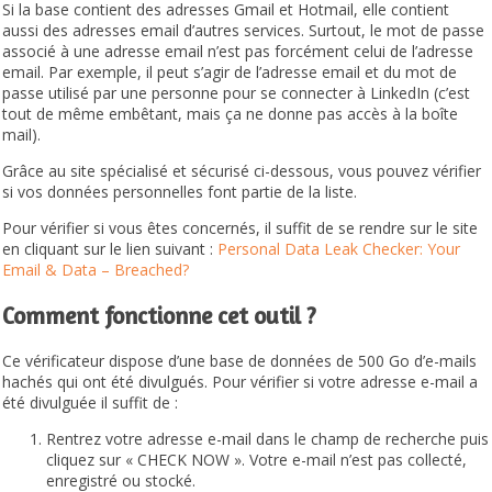
Si la base contient des adresses Gmail et Hotmail, elle contient
aussi des adresses email d’autres services. Surtout, le mot de passe
associé à une adresse email n’est pas forcément celui de l’adresse
email. Par exemple, il peut s’agir de l’adresse email et du mot de
passe utilisé par une personne pour se connecter à LinkedIn (c’est
tout de même embêtant, mais ça ne donne pas accès à la boîte
mail).
Grâce au site spécialisé et sécurisé ci-dessous, vous pouvez vérifier
si vos données personnelles font partie de la liste.
Pour vérifier si vous êtes concernés, il suffit de se rendre sur le site
en cliquant sur le lien suivant :
Personal Data Leak Checker: Your
Email & Data – Breached?
Comment fonctionne cet outil ?
Ce vérificateur dispose d’une base de données de 500 Go d’e-mails
hachés qui ont été divulgués. Pour vérifier si votre adresse e-mail a
été divulguée il suffit de :
Rentrez votre adresse e-mail dans le champ de recherche puis
cliquez sur « CHECK NOW ». Votre e-mail n’est pas collecté,
enregistré ou stocké.