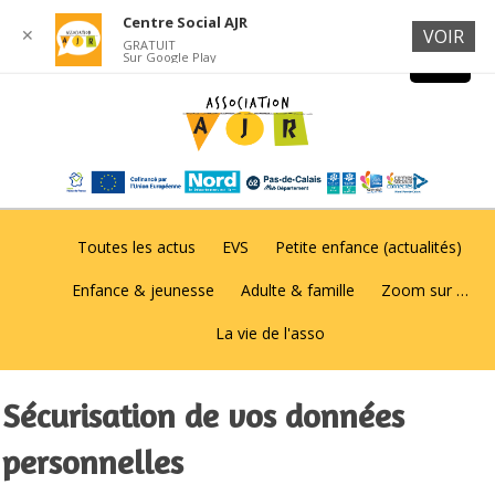
Centre Social AJR
✕
VOIR
GRATUIT
Sur Google Play
Toutes les actus
EVS
Petite enfance (actualités)
Enfance & jeunesse
Adulte & famille
Zoom sur …
La vie de l'asso
Sécurisation de vos données
personnelles