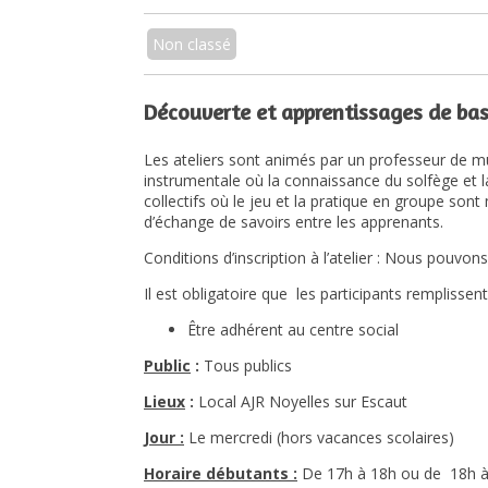
Non classé
Découverte et apprentissages de base
Les ateliers sont animés par un professeur de mus
instrumentale où la connaissance du solfège et la 
collectifs où le jeu et la pratique en groupe son
d’échange de savoirs entre les apprenants.
Conditions d’inscription à l’atelier : Nous pouvons
Il est obligatoire que les participants remplissent
Être adhérent au centre social
Public
:
Tous publics
Lieux
:
Local AJR Noyelles sur Escaut
Jour :
Le mercredi (hors vacances scolaires)
Horaire débutants :
De 17h à 18h ou de 18h 