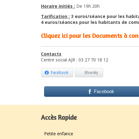
Horaire initiés :
De 19h 20h
Tarification :
3 euros/séance pour les habi
4 euros/séances pour les habitants de co
Cliquez ici pour les Documents à con
Contacts
Centre social AJR : 03 27 70 18 12
Facebook
Bluesky
Facebook
Accès Rapide
Petite enfance