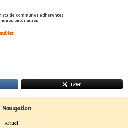
tants de communes adhérentes
mmunes extérieures
sulter
Tweet
Navigation
Accueil