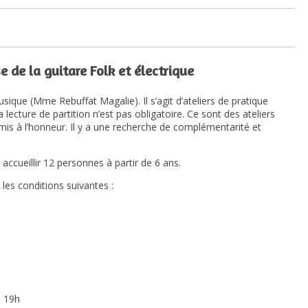
 de la guitare Folk et électrique
ique (Mme Rebuffat Magalie). Il s’agit d’ateliers de pratique
lecture de partition n’est pas obligatoire. Ce sont des ateliers
t mis à l’honneur. Il y a une recherche de complémentarité et
 accueillir 12 personnes à partir de 6 ans.
 les conditions suivantes :
à 19h