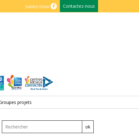
Contactez-nous
Suivez-nous
Groupes projets
ok