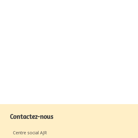
Contactez-nous
Centre social AJR