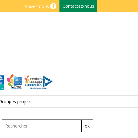
Contactez-nous
Suivez-nous
Groupes projets
ok