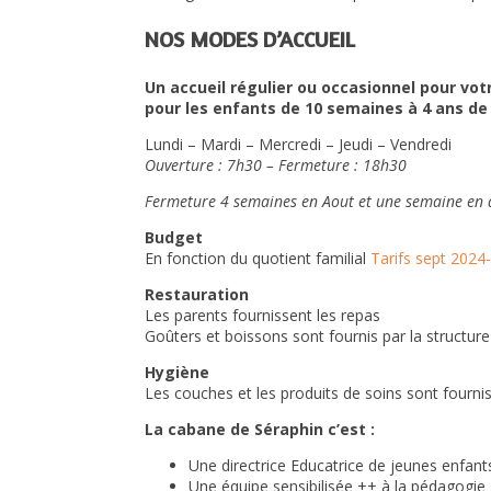
NOS MODES D’ACCUEIL
Un accueil régulier ou occasionnel pour vo
pour les enfants de 10 semaines à 4 ans de 
Lundi – Mardi – Mercredi – Jeudi – Vendredi
Ouverture : 7h30 –
Fermeture : 18h30
Fermeture 4 semaines en Aout et une semaine en
Budget
En fonction du quotient familial
Tarifs sept 2024
Restauration
Les parents fournissent les repas
Goûters et boissons sont fournis par la structure
Hygiène
Les couches et les produits de soins sont fournis
La cabane de Séraphin c’est :
Une directrice Educatrice de jeunes enfan
Une équipe sensibilisée ++ à la pédagogie M