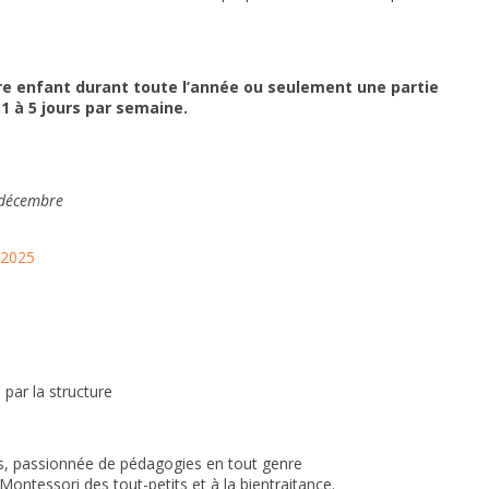
tre enfant durant toute l’année ou seulement une partie
1 à 5 jours par semaine.
 décembre
-2025
 par la structure
ts, passionnée de pédagogies en tout genre
ontessori des tout-petits et à la bientraitance.