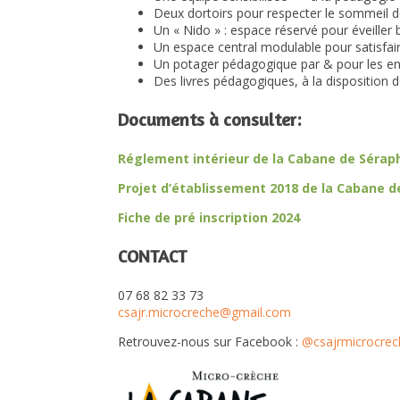
Deux dortoirs pour respecter le sommeil d
Un « Nido » : espace réservé pour éveiller
Un espace central modulable pour satisfair
Un potager pédagogique par & pour les enf
Des livres pédagogiques, à la disposition d
Documents à consulter:
Réglement intérieur de la Cabane de Sérap
Projet d’établissement 2018 de la Cabane d
Fiche de pré inscription 2024
CONTACT
07 68 82 33 73
csajr.microcreche@gmail.com
Retrouvez-nous sur Facebook :
@csajrmicrocrec