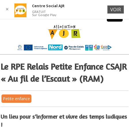
Centre Social AJR
✕
VOIR
GRATUIT
Sur Google Play
Le RPE Relais Petite Enfance CSAJR
« Au fil de l’Escaut » (RAM)
Petite enfance
Un lieu pour s’informer et vivre des temps ludiques
!