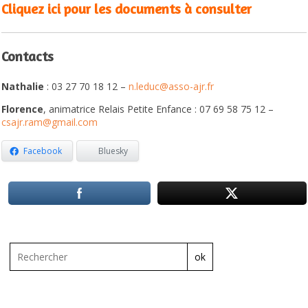
Cliquez ici pour les documents à consulter
Contacts
Nathalie
: 03 27 70 18 12 –
n.leduc@asso-ajr.fr
Florence
, animatrice Relais Petite Enfance : 07 69 58 75 12 –
csajr.ram@gmail.com
Facebook
Bluesky
ok