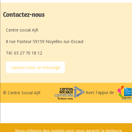
Contactez-nous
Centre social AJR
8 rue Pasteur 59159 Noyelles-sur-Escaut
Tél. 03 27 70 18 12
Laissez-nous un message
Avec l'appui de :
© Centre Social AJR
Nous utilisons des cookies pour vous garantir la meilleure