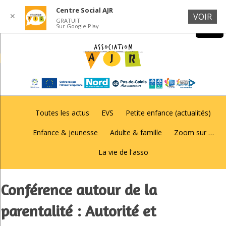
Centre Social AJR
✕
VOIR
GRATUIT
Sur Google Play
Toutes les actus
EVS
Petite enfance (actualités)
Enfance & jeunesse
Adulte & famille
Zoom sur …
La vie de l'asso
Conférence autour de la
parentalité : Autorité et