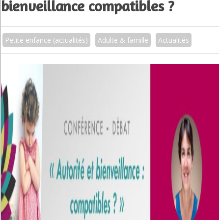
bienveillance compatibles ?
Petite enfance (actualités)
Adulte & famille
Actualités