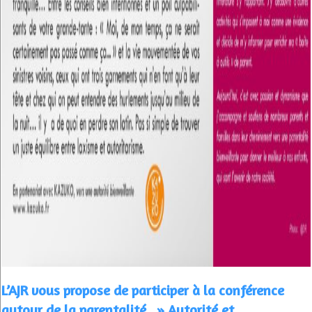
L’AJR vous propose de participer à la conférence
autour de la parentalité, » Autorité et