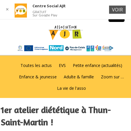
Centre Social AJR
✕
VOIR
GRATUIT
Sur Google Play
Toutes les actus
EVS
Petite enfance (actualités)
Enfance & jeunesse
Adulte & famille
Zoom sur …
La vie de l'asso
1er atelier diététique à Thun-
Saint-Martin !