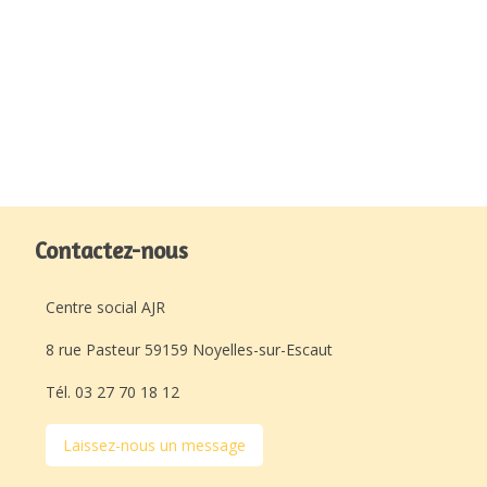
Contactez-nous
Centre social AJR
8 rue Pasteur 59159 Noyelles-sur-Escaut
Tél. 03 27 70 18 12
Laissez-nous un message