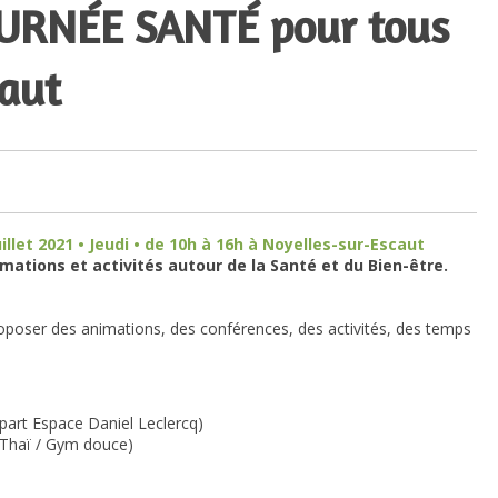
 JOURNÉE SANTÉ pour tous
caut
illet
2021
• Jeudi • de 10h à 16h à
Noyelles-sur-Escaut
mations et activités autour de la Santé et du Bien-être.
poser des animations, des conférences, des activités, des temps
art Espace Daniel Leclercq)
e Thaï / Gym douce)