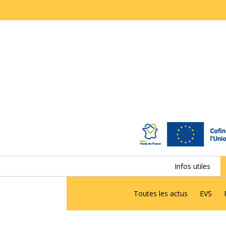
Infos utiles
Toutes les actus
EVS