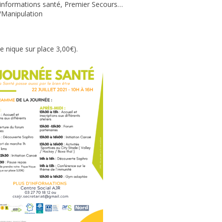
, informations santé, Premier Secours…
n/Manipulation
e nique sur place 3,00€).