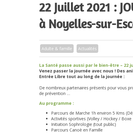
22 Juillet 2021 :
à Noyelles-sur-Es
Adulte & famille
Actualités
La Santé passe aussi par le bien-être –
22 ju
Venez passer la journée avec nous ! Des ani
Entrée Libre tout au long de la journée :
De nombreux partenaires présents pour vous pro
de prévention …
Au programme :
Parcours de Marche 1h environ 5 Kms (Dép
Activités sportives (Volley / Hockey / Box
Initiation Sophrologie (tout public)
Parcours Canoè en Famille