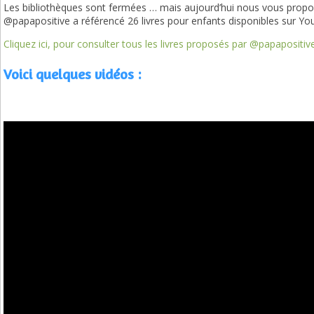
Les bibliothèques sont fermées … mais aujourd’hui nous vous propos
@papapositive a référencé 26 livres pour enfants disponibles sur Yo
Cliquez ici, pour consulter tous les livres proposés par @papapositiv
Voici quelques vidéos :