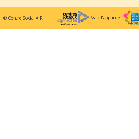
Avec l'appui de :
© Centre Social AJR