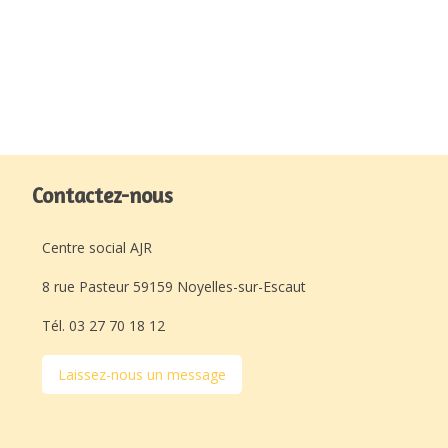
Contactez-nous
Centre social AJR
8 rue Pasteur 59159 Noyelles-sur-Escaut
Tél. 03 27 70 18 12
Laissez-nous un message