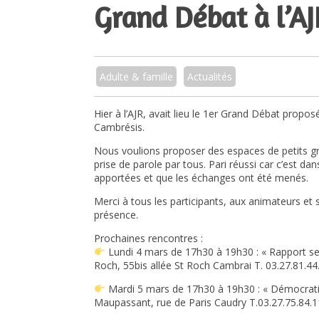
Grand Débat à l’AJ
Adulte & famille
Actualités
Hier à l’AJR, avait lieu le 1er Grand Débat propo
Cambrésis.
Nous voulions proposer des espaces de petits gro
prise de parole par tous. Pari réussi car c’est da
apportées et que les échanges ont été menés.
Merci à tous les participants, aux animateurs et s
présence.
Prochaines rencontres :
Lundi 4 mars de 17h30 à 19h30 : « Rapport servi
Roch, 55bis allée St Roch Cambrai T. 03.27.81.44
Mardi 5 mars de 17h30 à 19h30 : « Démocratie
Maupassant, rue de Paris Caudry T.03.27.75.84.1