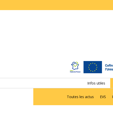
Infos utiles
Toutes les actus
EVS