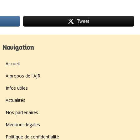
Tweet
Navigation
Accueil
A propos de l'AJR
Infos utiles
Actualités
Nos partenaires
Mentions légales
Politique de confidentialité