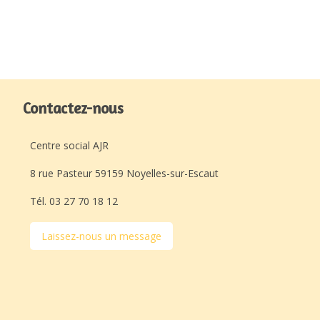
Contactez-nous
Centre social AJR
8 rue Pasteur 59159 Noyelles-sur-Escaut
Tél. 03 27 70 18 12
Laissez-nous un message