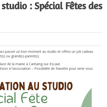
 studio : Spécial Fêtes des
enez passer un bon moment au studio et offrez un joli cadeau
t(s) ou grand(s)-parent(s).
ace de la mairie à Cantaing-sur-Escaut.
hésion à l’association – Possibilité de Navette pour venir vous