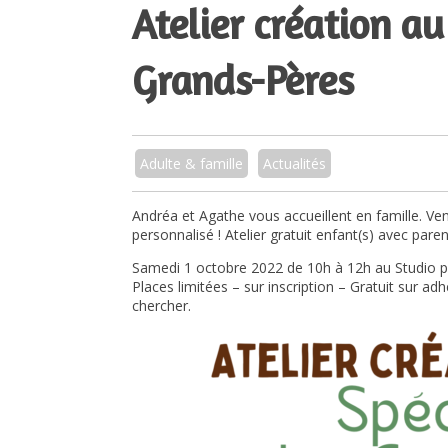
Atelier création au
Grands-Pères
Adulte & famille
Actualités
Andréa et Agathe vous accueillent en famille. V
personnalisé ! Atelier gratuit enfant(s) avec paren
Samedi 1 octobre 2022 de 10h à 12h au Studio pl
Places limitées – sur inscription – Gratuit sur ad
chercher.