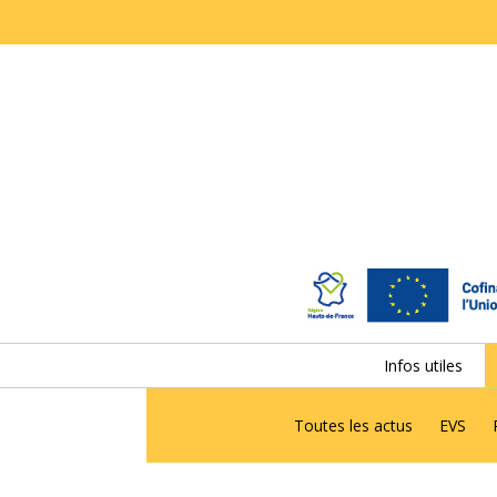
Infos utiles
Toutes les actus
EVS