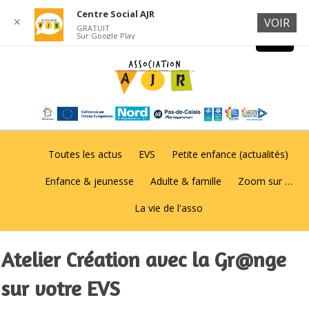
Centre Social AJR
✕
VOIR
GRATUIT
Sur Google Play
Toutes les actus
EVS
Petite enfance (actualités)
Enfance & jeunesse
Adulte & famille
Zoom sur …
La vie de l'asso
Atelier Création avec la Gr@nge
sur votre EVS