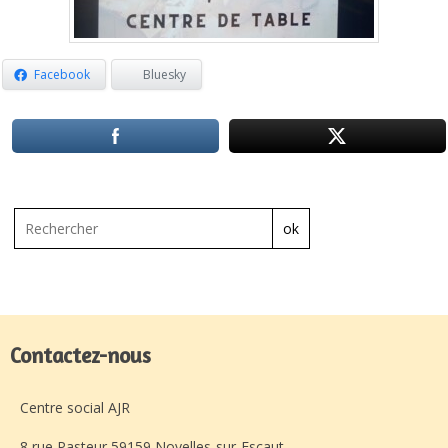
Facebook
Bluesky
ok
Contactez-nous
Centre social AJR
8 rue Pasteur 59159 Noyelles-sur-Escaut