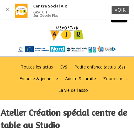
Centre Social AJR
✕
VOIR
GRATUIT
Sur Google Play
Toutes les actus
EVS
Petite enfance (actualités)
Enfance & jeunesse
Adulte & famille
Zoom sur …
La vie de l'asso
Atelier Création spécial centre de
table au Studio