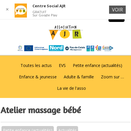
Centre Social AJR
✕
VOIR
GRATUIT
Sur Google Play
Toutes les actus
EVS
Petite enfance (actualités)
Enfance & jeunesse
Adulte & famille
Zoom sur …
La vie de l'asso
Atelier massage bébé
Petite enfance (actualités)
Actualités