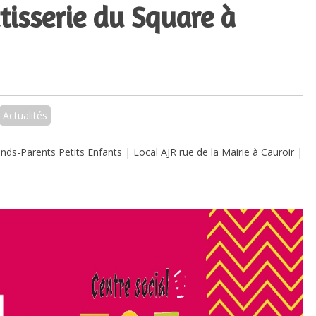
âtisserie du Square à
Actualités
nds-Parents Petits Enfants | Local AJR rue de la Mairie à Cauroir |