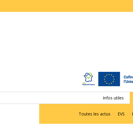
Infos utiles
Toutes les actus
EVS