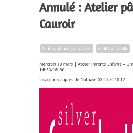
Annulé : Atelier p
Cauroir
Petite enfance (actualités)
Adulte & famille
Mercredi 18 mars | Atelier Parents Enfants – Gra
14h30/16h30
Inscription auprès de Nathalie 03.27.70.18.12