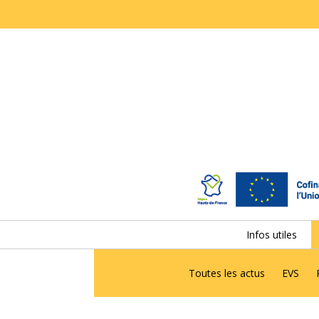
Infos utiles
Toutes les actus
EVS