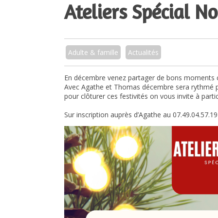
Ateliers Spécial No
Adulte & famille
Actualités
En décembre venez partager de bons moments cr
Avec Agathe et Thomas décembre sera rythmé par 
pour clôturer ces festivités on vous invite à partic
Sur inscription auprès d’Agathe au 07.49.04.57.19