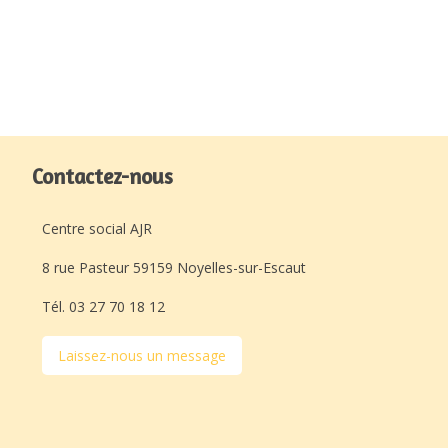
Contactez-nous
Centre social AJR
8 rue Pasteur 59159 Noyelles-sur-Escaut
Tél. 03 27 70 18 12
Laissez-nous un message