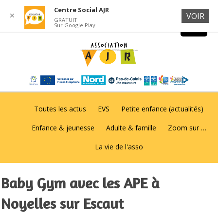
Centre Social AJR
✕
VOIR
GRATUIT
Sur Google Play
Toutes les actus
EVS
Petite enfance (actualités)
Enfance & jeunesse
Adulte & famille
Zoom sur …
La vie de l'asso
Baby Gym avec les APE à
Noyelles sur Escaut