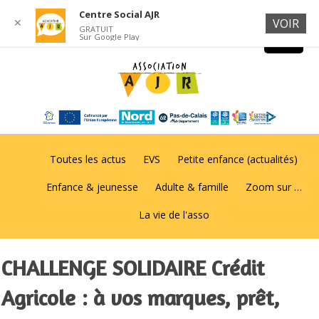
Centre Social AJR
✕
VOIR
GRATUIT
Sur Google Play
Toutes les actus
EVS
Petite enfance (actualités)
Enfance & jeunesse
Adulte & famille
Zoom sur …
La vie de l'asso
CHALLENGE SOLIDAIRE Crédit
Agricole : à vos marques, prêt,