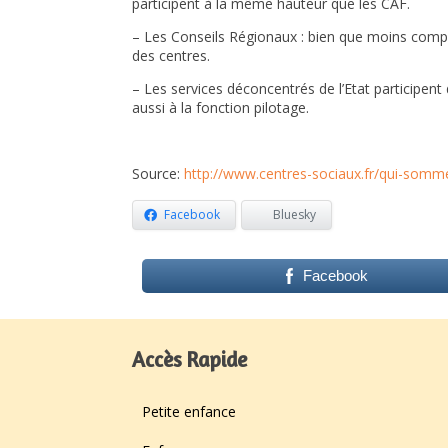
participent à la même hauteur que les CAF.
– Les Conseils Régionaux : bien que moins compét
des centres.
– Les services déconcentrés de l’Etat participen
aussi à la fonction pilotage.
Source:
http://www.centres-sociaux.fr/qui-somm
Facebook
Bluesky
Facebook
Accès Rapide
Petite enfance