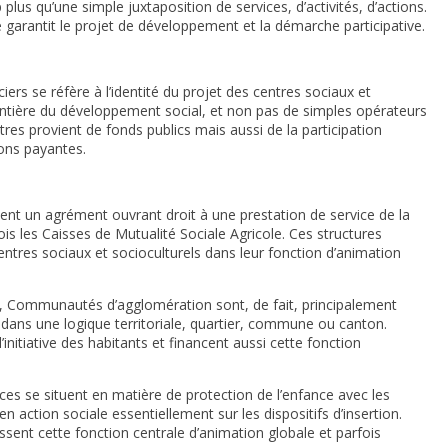
 plus qu’une simple juxtaposition de services, d’activités, d’actions.
e garantit le projet de développement et la démarche participative.
rs se réfère à l’identité du projet des centres sociaux et
 entière du développement social, et non pas de simples opérateurs
res provient de fonds publics mais aussi de la participation
ions payantes.
dent un agrément ouvrant droit à une prestation de service de la
ois les Caisses de Mutualité Sociale Agricole. Ces structures
tres sociaux et socioculturels dans leur fonction d’animation
mmunautés d’agglomération sont, de fait, principalement
t dans une logique territoriale, quartier, commune ou canton.
nitiative des habitants et financent aussi cette fonction
s se situent en matière de protection de l’enfance avec les
n action sociale essentiellement sur les dispositifs d’insertion.
ent cette fonction centrale d’animation globale et parfois