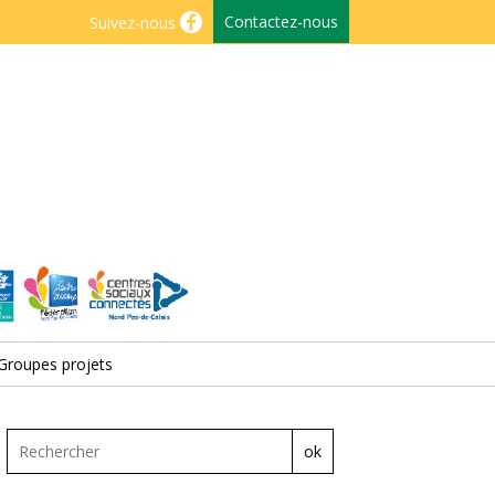
Contactez-nous
Suivez-nous
Groupes projets
ok