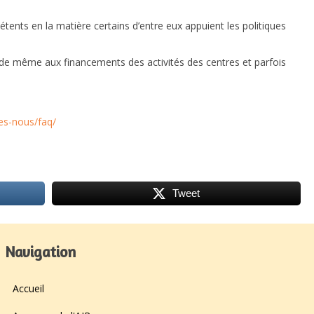
ents en la matière certains d’entre eux appuient les politiques
t de même aux financements des activités des centres et parfois
es-nous/faq/
Tweet
Navigation
Accueil