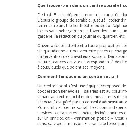
Que trouve-t-on dans un centre social et so
De tout. Et cela dépend surtout des caractéristiqu
Depuis le groupe de scrabble, jusqu’à l’atelier d’
femmes-relais, l’atelier théâtre ou vidéo, l’alphab
loisirs sans hébergement, le foyer des jeunes, un
garderie, la rédaction du journal du quartier, etc.
Ouvert à toute attente et à toute proposition des
vie quotidienne qui peuvent être prises en charge 
d’intervention des travailleurs sociaux. Dans son
culturel, car ces activités correspondent à des 
à tous, quels que soient ses moyens.
Comment fonctionne un centre social ?
Un centre social, c’est une équipe, composée de b
coopération bénévoles – salariés est au cœur mê
venant au centre social et devenus acteurs de s
associatif est géré par un conseil d’administrati
Pour qu’il y ait centre social, il est donc indispe
services ou d’activités conçus, décidés, animés o
sur un principe dit « d’animation globale ». C’est
sens, sa vraie dimension. Elle se caractérise par