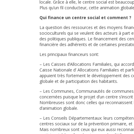
locale. Grâce à elle, le centre social est beaucoup
Plus qu’un fil conducteur, cette animation global
Qui finance un centre social et comment ?
La question des ressources et des moyens financie
socioculturels qui se veulent des acteurs à part
des politiques publiques. Le financement des cent
financière des adhérents et de certaines prestat
Les principaux financeurs sont:
– Les Caisses d’Allocations Familiales, qui accor
Caisse Nationale d’ Allocations Familiales et parf
appuient très fortement le développement des cen
globale et de participation des habitants.
– Les Communes, Communautés de communes, Co
concernées puisque le projet d’un centre s’inscri
Nombreuses sont donc celles qui reconnaissent l’i
d’animation globale.
– Les Conseils Départementaux: leurs compétence
centres sociaux sur de la prévention primaire, et e
Mais nombreux sont ceux qui eux aussi reconnaiss