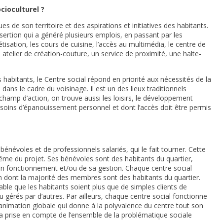
cioculturel ?
es de son territoire et des aspirations et initiatives des habitants.
insertion qui a généré plusieurs emplois, en passant par les
étisation, les cours de cuisine, l’accès au multimédia, le centre de
 atelier de création-couture, un service de proximité, une halte-
 habitants, le Centre social répond en priorité aux nécessités de la
dans le cadre du voisinage. Il est un des lieux traditionnels
 champ d’action, on trouve aussi les loisirs, le développement
besoins d’épanouissement personnel et dont l’accès doit être permis
énévoles et de professionnels salariés, qui le fait tourner. Cette
me du projet. Ses bénévoles sont des habitants du quartier,
on fonctionnement et/ou de sa gestion. Chaque centre social
on dont la majorité des membres sont des habitants du quartier.
nsable que les habitants soient plus que de simples clients de
u gérés par d’autres. Par ailleurs, chaque centre social fonctionne
 l’animation globale qui donne à la polyvalence du centre tout son
 la prise en compte de l’ensemble de la problématique sociale