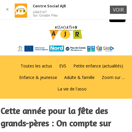
Centre Social AJR
✕
VOIR
GRATUIT
Sur Google Play
Toutes les actus
EVS
Petite enfance (actualités)
Enfance & jeunesse
Adulte & famille
Zoom sur …
La vie de l'asso
Cette année pour la fête des
grands-pères : On compte sur