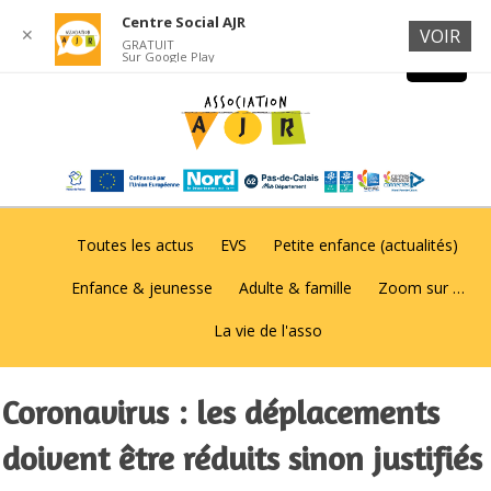
Centre Social AJR
✕
VOIR
GRATUIT
Sur Google Play
Toutes les actus
EVS
Petite enfance (actualités)
Enfance & jeunesse
Adulte & famille
Zoom sur …
La vie de l'asso
Coronavirus : les déplacements
doivent être réduits sinon justifiés