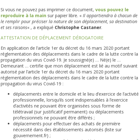
Si vous ne pouvez pas imprimer ce document,
vous pouvez le
reproduire à la main
sur papier libre. «
Il appartiendra à chacun de
le remplir pour préciser la nature de son déplacement, sa destination
et ses raisons
« , a expliqué
Christophe Castaner
.
ATTESTATION DE DÉPLACEMENT DÉROGATOIRE
En application de l’article 1er du décret du 16 mars 2020 portant
réglementation des déplacements dans le cadre de la lutte contre la
propagation du virus Covid-19. Je soussigné(e) … Né(e) le …
Demeurant … certifie que mon déplacement est lié au motif suivant
autorisé par l’article 1er du décret du 16 mars 2020 portant
réglementation des déplacements dans le cadre de la lutte contre la
propagation du virus Covid-19 :
déplacements entre le domicile et le lieu d’exercice de l’activité
professionnelle, lorsqu’ils sont indispensables à l’exercice
d’activités ne pouvant être organisées sous forme de
télétravail (sur justificatif permanent) ou déplacements
professionnels ne pouvant être différés ;
déplacements pour effectuer des achats de première
nécessité dans des établissements autorisés (liste sur
gouvernement.fr) ;