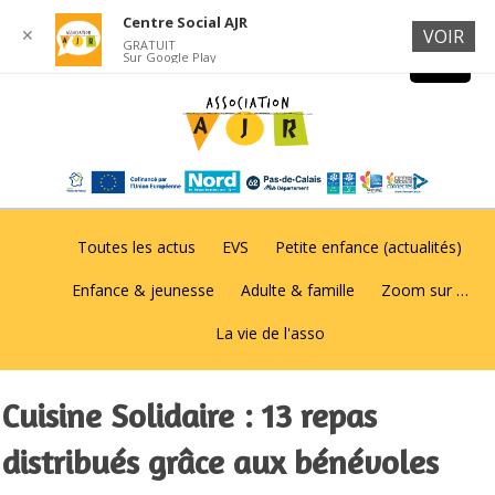
Centre Social AJR
✕
VOIR
GRATUIT
Sur Google Play
Toutes les actus
EVS
Petite enfance (actualités)
Enfance & jeunesse
Adulte & famille
Zoom sur …
La vie de l'asso
Cuisine Solidaire : 13 repas
distribués grâce aux bénévoles