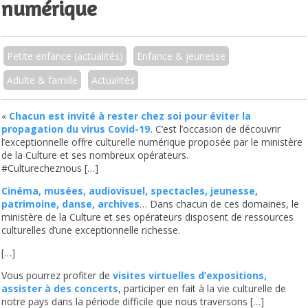
numérique
Petite enfance (actualités)
Enfance & jeunesse
Adulte & famille
Actualités
«
Chacun est invité à rester chez soi pour éviter la
propagation du virus Covid-19.
C’est l’occasion de découvrir
l’exceptionnelle offre culturelle numérique proposée par le ministère
de la Culture et ses nombreux opérateurs.
#Culturecheznous […]
Cinéma, musées, audiovisuel, spectacles, jeunesse,
patrimoine, danse, archives
… Dans chacun de ces domaines, le
ministère de la Culture et ses opérateurs disposent de ressources
culturelles d’une exceptionnelle richesse.
[…]
Vous pourrez profiter de
visites
virtuelles d’expositions,
assister à des concerts
, participer en fait à la vie culturelle de
notre pays dans la période difficile que nous traversons […]