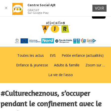
Centre Social AJR
✕
VOIR
GRATUIT
Sur Google Play
Toutes les actus
EVS
Petite enfance (actualités)
Enfance & jeunesse
Adulte & famille
Zoom sur …
La vie de l'asso
#Culturecheznous, s’occuper
pendant le confinement avec le