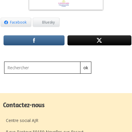
Facebook
Bluesky
ok
Contactez-nous
Centre social AJR
8 rue Pasteur 59159 Noyelles-sur-Escaut