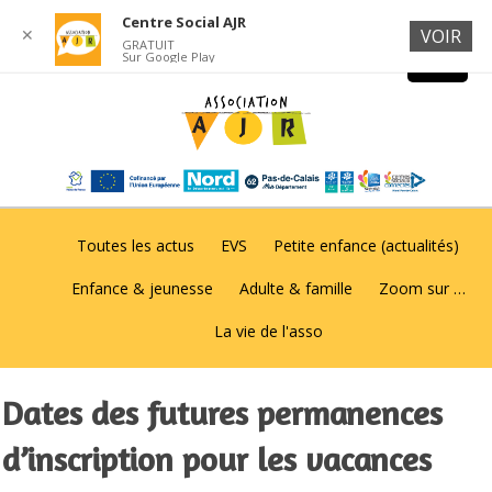
Centre Social AJR
✕
VOIR
GRATUIT
Sur Google Play
Toutes les actus
EVS
Petite enfance (actualités)
Enfance & jeunesse
Adulte & famille
Zoom sur …
La vie de l'asso
Dates des futures permanences
d’inscription pour les vacances