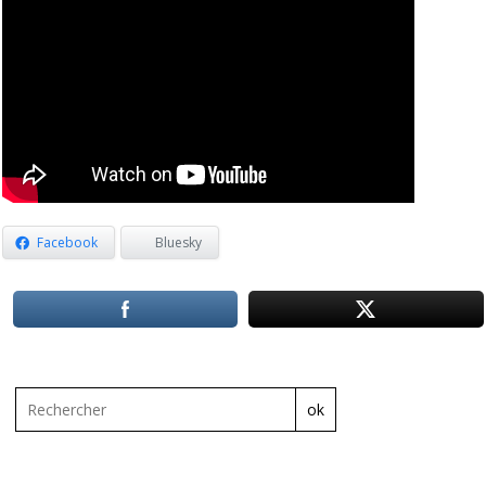
Facebook
Bluesky
ok