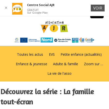
Centre Social AJR
✕
VOIR
GRATUIT
Sur Google Play
Toutes les actus
EVS
Petite enfance (actualités)
Enfance & jeunesse
Adulte & famille
Zoom sur …
La vie de l'asso
Découvrez la série : La famille
tout-écran