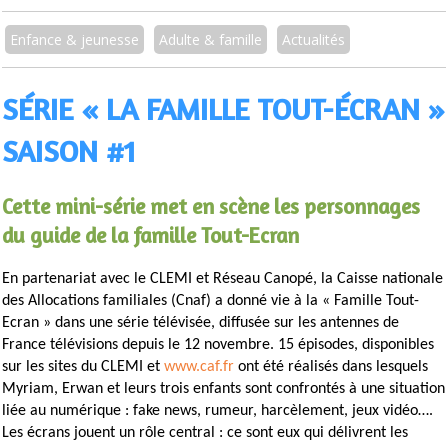
Enfance & jeunesse
Adulte & famille
Actualités
SÉRIE « LA FAMILLE TOUT-ÉCRAN »
SAISON #1
Cette mini-série met en scène les personnages
du guide de la famille Tout-Ecran
En partenariat avec le CLEMI et Réseau Canopé, la Caisse nationale
des Allocations familiales (Cnaf) a donné vie à la « Famille Tout-
Ecran » dans une série télévisée, diffusée sur les antennes de
France télévisions depuis le 12 novembre. 15 épisodes, disponibles
sur les sites du CLEMI et
www.caf.fr
ont été réalisés dans lesquels
Myriam, Erwan et leurs trois enfants sont confrontés à une situation
liée au numérique : fake news, rumeur, harcèlement, jeux vidéo….
Les écrans jouent un rôle central : ce sont eux qui délivrent les