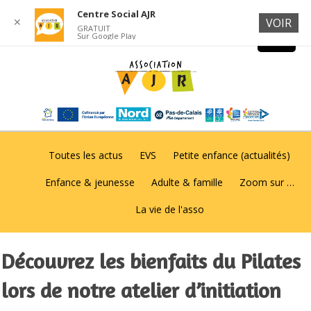
Centre Social AJR
✕
VOIR
GRATUIT
Sur Google Play
Toutes les actus
EVS
Petite enfance (actualités)
Enfance & jeunesse
Adulte & famille
Zoom sur …
La vie de l'asso
Découvrez les bienfaits du Pilates
lors de notre atelier d’initiation