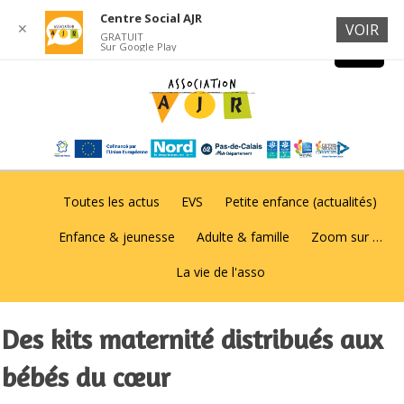
Centre Social AJR
✕
VOIR
GRATUIT
Sur Google Play
Toutes les actus
EVS
Petite enfance (actualités)
Enfance & jeunesse
Adulte & famille
Zoom sur …
La vie de l'asso
Des kits maternité distribués aux
bébés du cœur