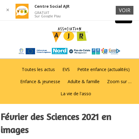
Centre Social AJR
✕
VOIR
GRATUIT
Sur Google Play
Toutes les actus
EVS
Petite enfance (actualités)
Enfance & jeunesse
Adulte & famille
Zoom sur …
La vie de l'asso
Février des Sciences 2021 en
images