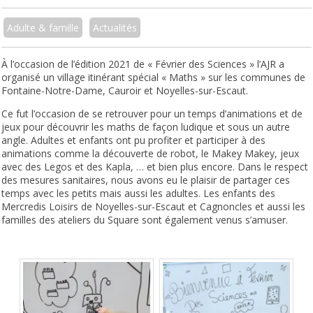
Adulte & famille
Actualités
À l’occasion de l’édition 2021 de « Février des Sciences » l’AJR a
organisé un village itinérant spécial « Maths » sur les communes de
Fontaine-Notre-Dame, Cauroir et Noyelles-sur-Escaut.
Ce fut l’occasion de se retrouver pour un temps d’animations et de
jeux pour découvrir les maths de façon ludique et sous un autre
angle. Adultes et enfants ont pu profiter et participer à des
animations comme la découverte de robot, le Makey Makey, jeux
avec des Legos et des Kapla, … et bien plus encore. Dans le respect
des mesures sanitaires, nous avons eu le plaisir de partager ces
temps avec les petits mais aussi les adultes. Les enfants des
Mercredis Loisirs de Noyelles-sur-Escaut et Cagnoncles et aussi les
familles des ateliers du Square sont également venus s’amuser.