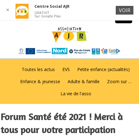
Centre Social AJR
✕
VOIR
GRATUIT
Sur Google Play
Toutes les actus
EVS
Petite enfance (actualités)
Enfance & jeunesse
Adulte & famille
Zoom sur …
La vie de l'asso
Forum Santé été 2021 ! Merci à
tous pour votre participation