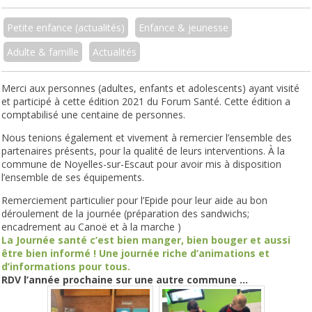
Petite enfance (actualités)
Enfance & jeunesse
Adulte & famille
Actualités
Merci aux personnes (adultes, enfants et adolescents) ayant visité
et participé à cette édition 2021 du Forum Santé. Cette édition a
comptabilisé une centaine de personnes.
Nous tenions également et vivement à remercier l’ensemble des
partenaires présents, pour la qualité de leurs interventions. À la
commune de Noyelles-sur-Escaut pour avoir mis à disposition
l’ensemble de ses équipements.
Remerciement particulier pour l’Epide pour leur aide au bon
déroulement de la journée (préparation des sandwichs;
encadrement au Canoë et à la marche )
La Journée santé c’est bien manger, bien bouger et aussi
être bien informé ! Une journée riche d’animations et
d’informations pour tous.
RDV l’année prochaine sur une autre commune …