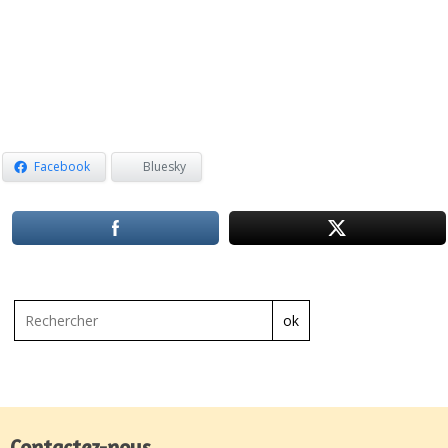
Facebook
Bluesky
ok
Contactez-nous