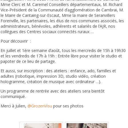
Mme Clerc et M. Caremel Conseillers départementaux, M. Richard
Vice-Président de la Communauté d’agglomération de Cambrai, M.
le Maire de Cantaing-sur-Escaut, Mme la maire de Seranvillers
Forenville, les partenaires, les élus de nos communes associés, les
administrateurs, bénévoles, adhérents et salariés de l’AJR, nos
collègues des Centres sociaux connectés ruraux …
Pour découvrir :
En juillet et 1ère semaine d’août,
tous les mercredis de 15h à 19h30
et les vendredis de 17h à 19h :
Entrée libre pour visiter le studio et
papoter de ce lieu de partage.
Et aussi, sur inscription : des ateliers :
enfance, ado, familles et
adultes (robotique, impression 3D, studio vidéo, création
hologramme, création de musique avec ordinateur …).
Un programme de rentrée avec des ateliers sera bientôt
communiqué.
Merci à Julien,
@GrozenVisu
pour ses photos