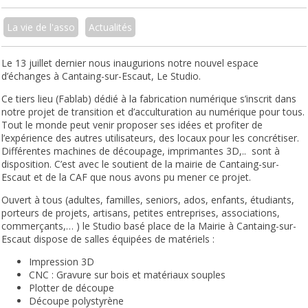
La vie de l'asso
Actualités
Le 13 juillet dernier nous inaugurions notre nouvel espace
d’échanges à Cantaing-sur-Escaut, Le Studio.
Ce tiers lieu (Fablab) dédié à la fabrication numérique s’inscrit dans
notre projet de transition et d’acculturation au numérique pour tous.
Tout le monde peut venir proposer ses idées et profiter de
l’expérience des autres utilisateurs, des locaux pour les concrétiser.
Différentes machines de découpage, imprimantes 3D,.. sont à
disposition. C’est avec le soutient de la mairie de Cantaing-sur-
Escaut et de la CAF que nous avons pu mener ce projet.
Ouvert à tous (adultes, familles, seniors, ados, enfants, étudiants,
porteurs de projets, artisans, petites entreprises, associations,
commerçants,… ) le Studio basé place de la Mairie à Cantaing-sur-
Escaut dispose de salles équipées de matériels :
Impression 3D
CNC : Gravure sur bois et matériaux souples
Plotter de découpe
Découpe polystyrène