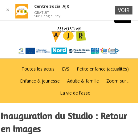
Centre Social AJR
✕
VOIR
GRATUIT
Sur Google Play
Toutes les actus
EVS
Petite enfance (actualités)
Enfance & jeunesse
Adulte & famille
Zoom sur …
La vie de l'asso
Inauguration du Studio : Retour
en images