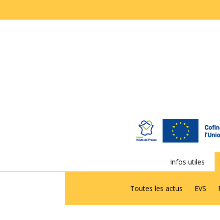
Infos utiles
Toutes les actus
EVS