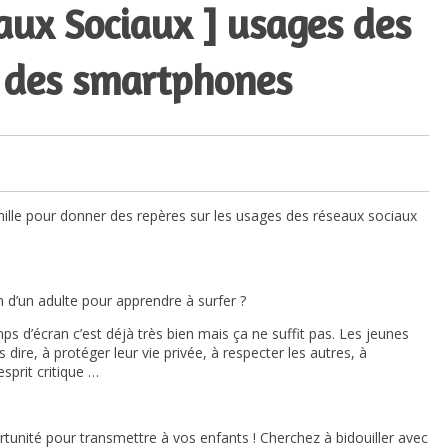
aux Sociaux ] usages des
t des smartphones
amille pour donner des repères sur les usages des réseaux sociaux
 d’un adulte pour apprendre à surfer ?
mps d’écran c’est déjà très bien mais ça ne suffit pas. Les jeunes
 dire, à protéger leur vie privée, à respecter les autres, à
sprit critique …
unité pour transmettre à vos enfants ! Cherchez à bidouiller avec