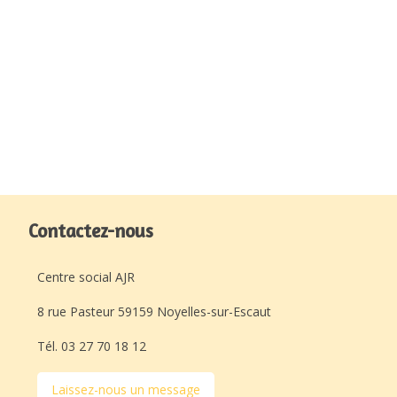
Contactez-nous
Centre social AJR
8 rue Pasteur 59159 Noyelles-sur-Escaut
Tél. 03 27 70 18 12
Laissez-nous un message