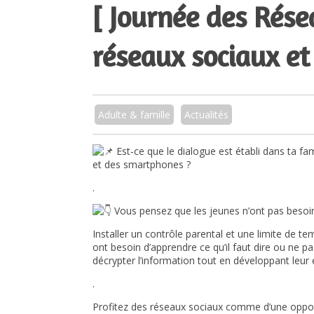
[ Journée des Rése
réseaux sociaux e
Adulte & famille
Actualités
Est-ce que le dialogue est établi dans ta f
et des smartphones ?
.
Vous pensez que les jeunes n’ont pas besoin
Installer un contrôle parental et une limite de te
ont besoin d’apprendre ce qu’il faut dire ou ne pas
décrypter l’information tout en développant leur e
.
Profitez des réseaux sociaux comme d’une opport