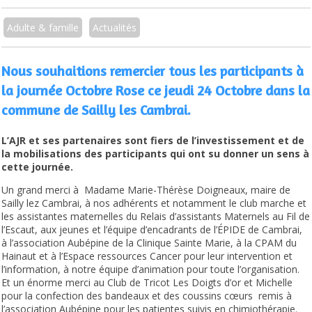
Adulte & famille
Actualités
Nous souhaitions remercier tous les participants à
la journée Octobre Rose ce jeudi 24 Octobre dans la
commune de Sailly les Cambrai.
L’AJR et ses partenaires sont fiers de l’investissement et de
la mobilisations des participants qui ont su donner un sens à
cette journée.
Un grand merci à Madame Marie-Thérèse Doigneaux, maire de
Sailly lez Cambrai, à nos adhérents et notamment le club marche et
les assistantes maternelles du Relais d’assistants Maternels au Fil de
l’Escaut, aux jeunes et l’équipe d’encadrants de l’ÉPIDE de Cambrai,
à l’association Aubépine de la Clinique Sainte Marie, à la CPAM du
Hainaut et à l’Espace ressources Cancer pour leur intervention et
l’information, à notre équipe d’animation pour toute l’organisation.
Et un énorme merci au Club de Tricot Les Doigts d’or et Michelle
pour la confection des bandeaux et des coussins cœurs remis à
l’association Aubépine pour les patientes suivis en chimiothérapie.