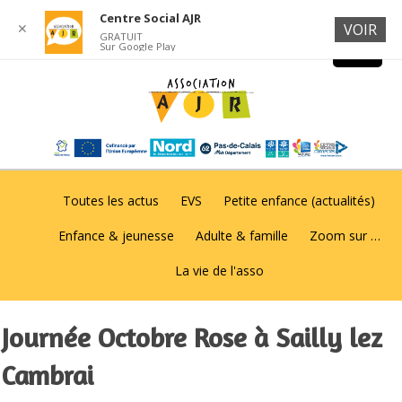
Centre Social AJR
✕
VOIR
GRATUIT
Sur Google Play
Toutes les actus
EVS
Petite enfance (actualités)
Enfance & jeunesse
Adulte & famille
Zoom sur …
La vie de l'asso
Journée Octobre Rose à Sailly lez
Cambrai