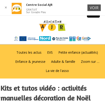
Centre Social AJR
✕
VOIR
GRATUIT
Sur Google Play
Toutes les actus
EVS
Petite enfance (actualités)
Enfance & jeunesse
Adulte & famille
Zoom sur …
La vie de l'asso
Kits et tutos vidéo : activités
manuelles décoration de Noël