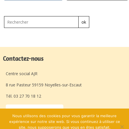
ok
Contactez-nous
Centre social AJR
8 rue Pasteur 59159 Noyelles-sur-Escaut
Tél. 03 27 70 18 12
Laissez-nous un message
Nous utilisons des cookies pour vous garantir la meilleure
expérience sur notre site web. Si vous continuez à utiliser ce
site, nous supposerons que vous en êtes satisfait.