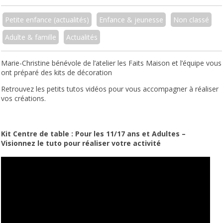
Petite enfance (actualités)
Enfance & jeunesse
Non classé
Adulte & famille
Actualités
Marie-Christine bénévole de l’atelier les Faits Maison et l’équipe vous
ont préparé des kits de décoration
Retrouvez les petits tutos vidéos pour vous accompagner à réaliser
vos créations.
Kit Centre de table : Pour les 11/17 ans et Adultes –
Visionnez le tuto pour réaliser votre activité