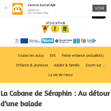
Centre Social AJR
✕
VOIR
GRATUIT
Sur Google Play
Toutes les actus
EVS
Petite enfance (actualités)
Enfance & jeunesse
Adulte & famille
Zoom sur …
La vie de l'asso
La Cabane de Séraphin : Au détour
d’une balade