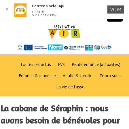
Centre Social AJR
✕
VOIR
GRATUIT
Sur Google Play
Toutes les actus
EVS
Petite enfance (actualités)
Enfance & jeunesse
Adulte & famille
Zoom sur …
La vie de l'asso
La cabane de Séraphin : nous
avons besoin de bénévoles pour