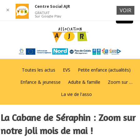
Centre Social AJR
✕
VOIR
GRATUIT
Sur Google Play
Toutes les actus
EVS
Petite enfance (actualités)
Enfance & jeunesse
Adulte & famille
Zoom sur …
La vie de l'asso
La Cabane de Séraphin : Zoom sur
notre joli mois de mai !