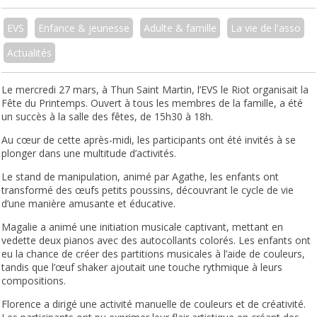
EVS
Enfance & jeunesse
Adulte & famille
La vie de l'asso
Actualités
Le mercredi 27 mars, à Thun Saint Martin, l’EVS le Riot organisait la
Fête du Printemps. Ouvert à tous les membres de la famille, a été
un succès à la salle des fêtes, de 15h30 à 18h.
Au cœur de cette après-midi, les participants ont été invités à se
plonger dans une multitude d’activités.
Le stand de manipulation, animé par Agathe, les enfants ont
transformé des œufs petits poussins, découvrant le cycle de vie
d’une manière amusante et éducative.
Magalie a animé une initiation musicale captivant, mettant en
vedette deux pianos avec des autocollants colorés. Les enfants ont
eu la chance de créer des partitions musicales à l’aide de couleurs,
tandis que l’œuf shaker ajoutait une touche rythmique à leurs
compositions.
Florence a dirigé une activité manuelle de couleurs et de créativité.