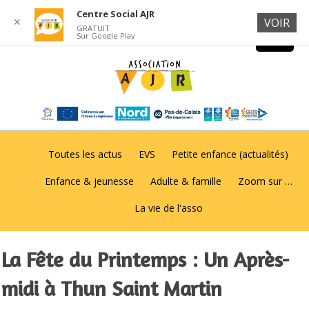
Centre Social AJR
✕
VOIR
GRATUIT
Sur Google Play
Toutes les actus
EVS
Petite enfance (actualités)
Enfance & jeunesse
Adulte & famille
Zoom sur …
La vie de l'asso
La Fête du Printemps : Un Après-
midi à Thun Saint Martin