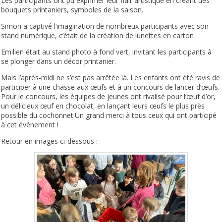
Les participants ont pu exprimer leur flair artistique en créant des
bouquets printaniers, symboles de la saison.
Simon a captivé l’imagination de nombreux participants avec son
stand numérique, c’était de la création de lunettes en carton
Emilien était au stand photo à fond vert, invitant les participants à
se plonger dans un décor printanier.
Mais l’après-midi ne s’est pas arrêtée là. Les enfants ont été ravis de
participer à une chasse aux œufs et à un concours de lancer d’œufs.
Pour le concours, les équipes de jeunes ont rivalisé pour l’œuf d’or,
un délicieux œuf en chocolat, en lançant leurs œufs le plus près
possible du cochonnet.Un grand merci à tous ceux qui ont participé
à cet événement !
Retour en images ci-dessous :