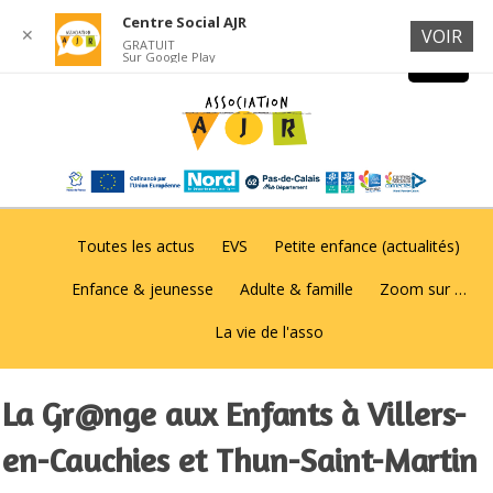
Centre Social AJR
✕
VOIR
GRATUIT
Sur Google Play
Toutes les actus
EVS
Petite enfance (actualités)
Enfance & jeunesse
Adulte & famille
Zoom sur …
La vie de l'asso
La Gr@nge aux Enfants à Villers-
en-Cauchies et Thun-Saint-Martin