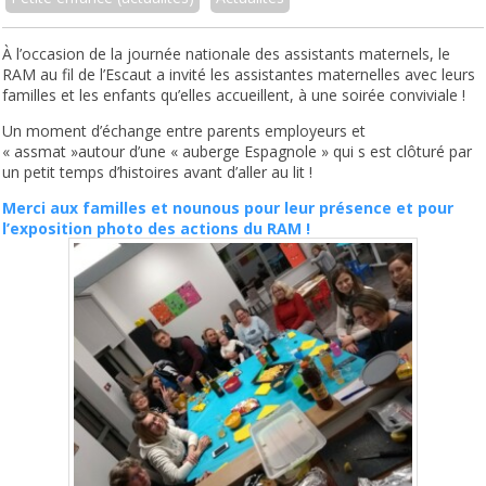
À l’occasion de la journée nationale des assistants maternels, le
RAM au fil de l’Escaut a invité les assistantes maternelles avec leurs
familles et les enfants qu’elles accueillent, à une soirée conviviale !
Un moment d’échange entre parents employeurs et
« assmat »autour d’une « auberge Espagnole » qui s est clôturé par
un petit temps d’histoires avant d’aller au lit !
Merci aux familles et nounous pour leur présence et pour
l’exposition photo des actions du RAM !