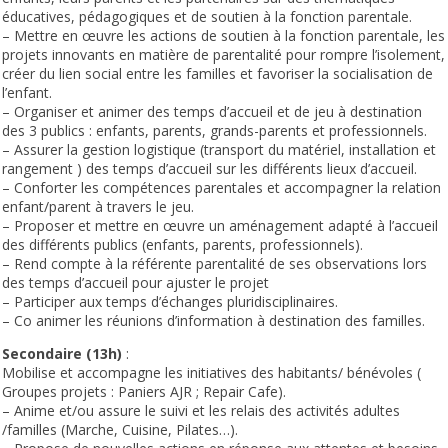
éducatives, pédagogiques et de soutien à la fonction parentale.
– Mettre en œuvre les actions de soutien à la fonction parentale, les
projets innovants en matière de parentalité pour rompre l’isolement,
créer du lien social entre les familles et favoriser la socialisation de
l’enfant.
– Organiser et animer des temps d’accueil et de jeu à destination
des 3 publics : enfants, parents, grands-parents et professionnels.
– Assurer la gestion logistique (transport du matériel, installation et
rangement ) des temps d’accueil sur les différents lieux d’accueil.
– Conforter les compétences parentales et accompagner la relation
enfant/parent à travers le jeu.
– Proposer et mettre en œuvre un aménagement adapté à l’accueil
des différents publics (enfants, parents, professionnels).
– Rend compte à la référente parentalité de ses observations lors
des temps d’accueil pour ajuster le projet
– Participer aux temps d’échanges pluridisciplinaires.
– Co animer les réunions d’information à destination des familles.
Secondaire (13h)
:
Mobilise et accompagne les initiatives des habitants/ bénévoles (
Groupes projets : Paniers AJR ; Repair Cafe).
– Anime et/ou assure le suivi et les relais des activités adultes
/familles (Marche, Cuisine, Pilates…).