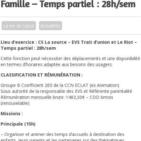
Famille – Temps partiel : 28h/sem
La vie de l'asso
Actualités
Lieu d’exercice : CS La source – EVS Trait d’union et Le Riot –
Temps partiel : 28h/sem
Cette fonction peut nécessiter des déplacements et une disponibilité
en termes d’horaires adaptée aux besoins des usagers.
CLASSIFICATION ET RÉMUNÉRATION
:
Groupe B Coefficient 265 de la CCN ECLAT (ex Animation)
Sous autorité de la responsable des EVS et Référente parentalité
Rémunération mensuelle brute: 1483,50€ – CDD 6mois
(renouvelable)
Missions
:
Principale (15h)
– Organiser et animer des temps d’accueils à destination des
enfants, leurs parents et les partenaires sur des thématiques