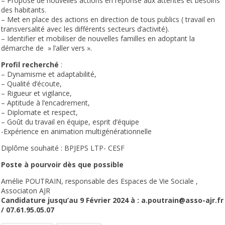
– Propose de nouvelles actions en réponse aux attentes et besoins
des habitants.
– Met en place des actions en direction de tous publics ( travail en
transversalité avec les différents secteurs d’activité).
– Identifier et mobiliser de nouvelles familles en adoptant la
démarche de » l’aller vers ».
Profil recherché
:
– Dynamisme et adaptabilité,
– Qualité d’écoute,
– Rigueur et vigilance,
– Aptitude à l’encadrement,
– Diplomate et respect,
– Goût du travail en équipe, esprit d’équipe
-Expérience en animation multigénérationnelle
Diplôme souhaité : BPJEPS LTP- CESF
Poste à pourvoir dès que possible
Amélie POUTRAIN, responsable des Espaces de Vie Sociale ,
Associaton AJR
Candidature jusqu’au 9 Février 2024 à : a.poutrain@asso-ajr.fr
/ 07.61.95.05.07