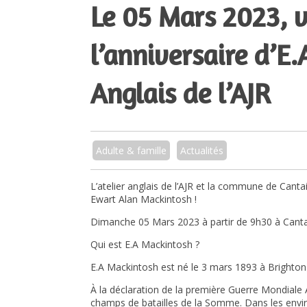
Le 05 Mars 2023, v
l’anniversaire d’E
Anglais de l’AJR
Adulte & famille
Actualités
L’atelier anglais de l’AJR et la commune de Canta
Ewart Alan Mackintosh !
Dimanche 05 Mars 2023 à partir de 9h30 à Canta
Qui est E.A Mackintosh ?
E.A Mackintosh est né le 3 mars 1893 à Brighton 
À la déclaration de la première Guerre Mondiale 
champs de batailles de la Somme. Dans les environs