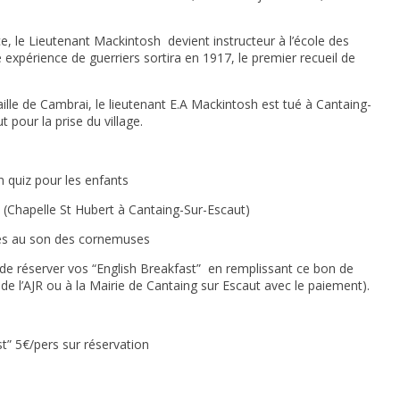
, le Lieutenant Mackintosh devient instructeur à l’école des
expérience de guerriers sortira en 1917, le premier recueil de
lle de Cambrai, le lieutenant E.A Mackintosh est tué à Cantaing-
t pour la prise du village.
quiz pour les enfants
(Chapelle St Hubert à Cantaing-Sur-Escaut)
êtes au son des cornemuses
le de réserver vos “English Breakfast” en remplissant ce bon de
de l’AJR ou à la Mairie de Cantaing sur Escaut avec le paiement).
st” 5€/pers sur réservation