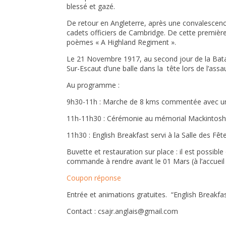
blessé et gazé.
De retour en Angleterre, après une convalescence
cadets officiers de Cambridge. De cette première 
poèmes « A Highland Regiment ».
Le 21 Novembre 1917, au second jour de la Batai
Sur-Escaut d’une balle dans la tête lors de l’assau
Au programme :
9h30-11h : Marche de 8 kms commentée avec un 
11h-11h30 : Cérémonie au mémorial Mackintosh 
11h30 : English Breakfast servi à la Salle des F
Buvette et restauration sur place : il est possib
commande à rendre avant le 01 Mars (à l’accueil 
Coupon réponse
Entrée et animations gratuites. “English Breakfa
Contact : csajr.anglais@gmail.com