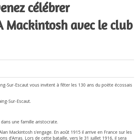
enez célébrer
.A Mackintosh avec le club
ing-Sur-Escaut vous invitent à fêter les 130 ans du poète écossais
ing-Sur-Escaut.
dans une famille aristocrate.
Alan Mackintosh s’engage. En août 1915 il arrive en France sur les
 d’Arras. Lors de cette bataille, vers le 31 juillet 1916, il sera