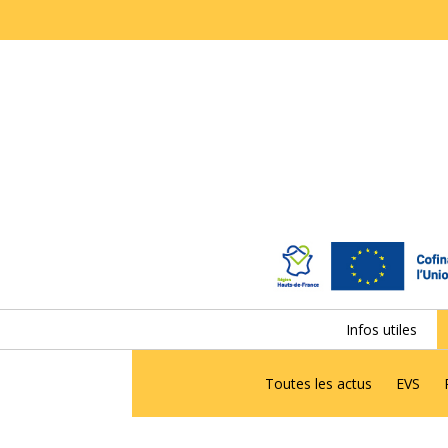
Infos utiles
Toutes les actus
EVS