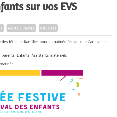
fants sur vos EVS
se
Adulte & famille
Actualités
e des fêtes de Ramillies pour la matinée festive « Le Carnaval des
-parents, Enfants, Assistants maternels.
matinée !