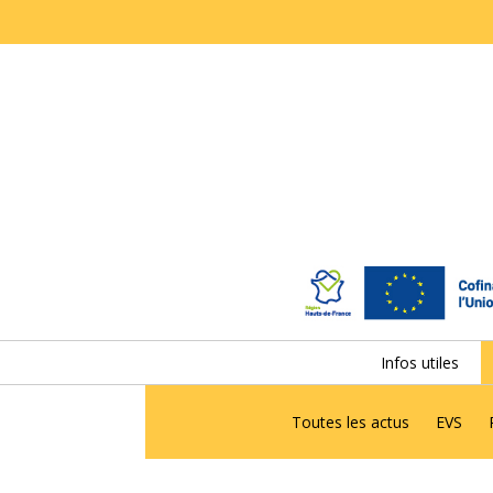
Infos utiles
Toutes les actus
EVS