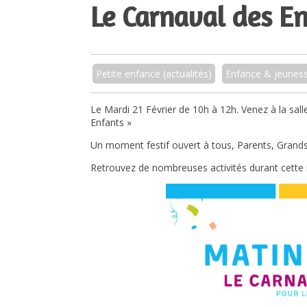
Le Carnaval des En
Petite enfance (actualités)
Enfance & jeunes
Le Mardi 21 Février de 10h à 12h. Venez à la sall
Enfants »
Un moment festif ouvert à tous, Parents, Grands
Retrouvez de nombreuses activités durant cette 