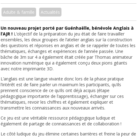
Adulte & famille
Actualités
Un nouveau projet porté par Guénhaëlle, bénévole Anglais à
l’AJR !
L’objectif de la préparation du jeu était de faire travailler
ensembles, les deux groupes de l’atelier anglais sur la construction
des questions et réponses en anglais et de se rappeler de toutes les
thématiques, échanges et expériences de l’année passée. Une
bâche de 3m sur 4 a également était créée par Thomas animateur
innovation numérique qui a également conçu deux pions géants
avec notre imprimante 3D.
L’anglais est une langue vivante donc lors de la phase pratique
l’intérêt est de faire parler un maximum les participants, qu’ils
prennent conscience de ce qu’ils ont déjà acquis (étape
pédagogique importante de l’apprentissage), échanger sur ces
thématiques, revoir les chiffres et également expliquer et
transmettre les connaissances aux nouveaux arrivés.
Ce jeu est une véritable ressource pédagogique ludique et
également de partage de connaissances et de collaboration !
Le côté ludique du jeu élimine certaines barrières et freine la peur de