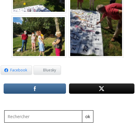
Facebook
Bluesky
ok