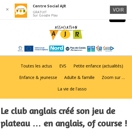
Centre Social AJR
✕
VOIR
GRATUIT
Sur Google Play
Toutes les actus
EVS
Petite enfance (actualités)
Enfance & jeunesse
Adulte & famille
Zoom sur …
La vie de l'asso
Le club anglais créé son jeu de
plateau … en anglais, of course !