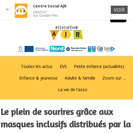
Centre Social AJR
✕
VOIR
GRATUIT
Sur Google Play
Toutes les actus
EVS
Petite enfance (actualités)
Enfance & jeunesse
Adulte & famille
Zoom sur …
La vie de l'asso
Le plein de sourires grâce aux
masques inclusifs distribués par la